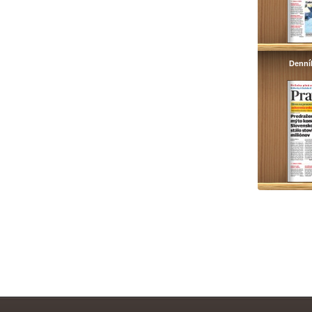
Denní