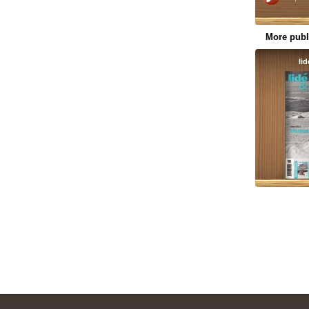
More publ
li