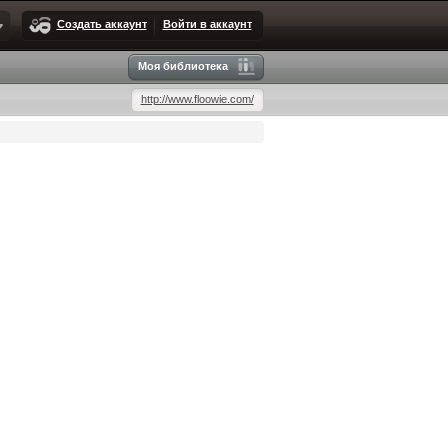
Создать аккаунт
Войти в аккаунт
Моя библиотека
http://www.floowie.com/