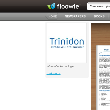
NEWSPAPERS
BOOKS
HOME
Informační technologie
trinidon.cz