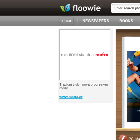
NEWSPAPERS
BOOKS
HOME
Tradiční tituly i nová progresivní
média.
www.mafra.cz
PC, Ma