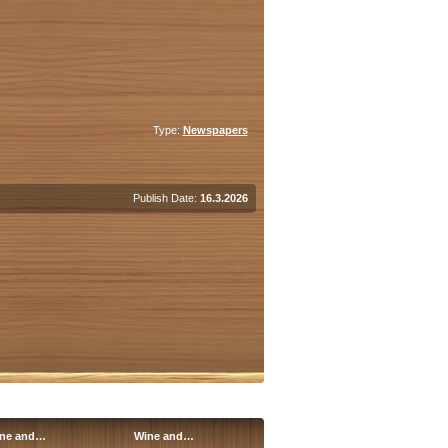
Type:
Newspapers
Publish Date:
16.3.2026
ne and…
Wine and…