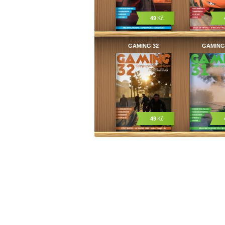
49
Kč
GAMING 32
GAMING
49
Kč